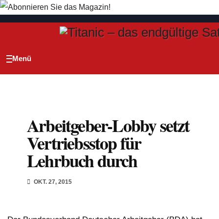
Zum
Inhalt
springen
Arbeitgeber-Lobby setzt
Vertriebsstop für
Lehrbuch durch
OKT. 27, 2015