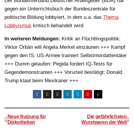
Der Bundesverband Deutscher Arbeitgeber (BDA) hat
gegen ein Unterrichtsbuch der Bundeszentrale für
politische Bildung lobbyiert, in dem u.a. das
Thema
Lobbyismus
kritisch behandelt wird.
In weiteren Meldungen:
Kritik an Flüchtlingspolitik:
Viktor Orbán will Angela Merkel einzäunen +++ Kampf
gegen den IS: US-Armee trainiert Selbstmordattentäter
+++ Dumm gelaufen: Pegida fordert IQ-Tests für
Gegendemonstranten +++ Vorurteil bestätigt: Donald
Trump klaut beim Mexikaner +++
Neue Nutzung für
Die gefährlichsten
Diskotheken
Wurstwaren der Welt