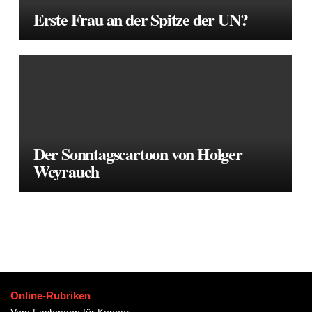
Erste Frau an der Spitze der UN?
Der Sonntagscartoon von Holger
Weyrauch
Online-Rubriken
Vom Fachmann für Kenner