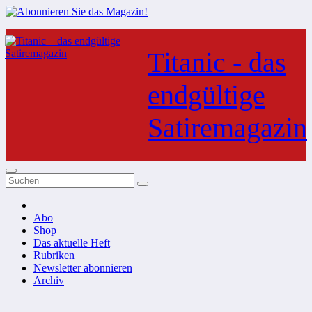
Zum
Inhalt
Titanic - das
springen
endgültige
Satiremagazin
Abo
Shop
Das aktuelle Heft
Rubriken
Newsletter abonnieren
Archiv