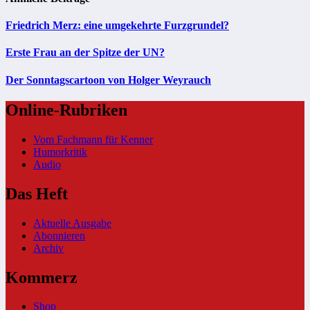
Friedrich Merz: eine umgekehrte Furzgrundel?
Erste Frau an der Spitze der UN?
Der Sonntagscartoon von Holger Weyrauch
Online-Rubriken
Vom Fachmann für Kenner
Humorkritik
Audio
Das Heft
Aktuelle Ausgabe
Abonnieren
Archiv
Kommerz
Shop