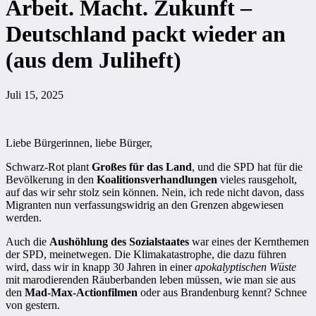
Arbeit. Macht. Zukunft –
Deutschland packt wieder an
(aus dem Juliheft)
Juli 15, 2025
Liebe Bürgerinnen, liebe Bürger,
Schwarz-Rot plant
Großes für das Land
, und die SPD hat für die
Bevölkerung in den
Koalitionsverhandlungen
vieles rausgeholt,
auf das wir sehr stolz sein können. Nein, ich rede nicht davon, dass
Migranten nun verfassungswidrig an den Grenzen abgewiesen
werden.
Auch die
Aushöhlung des Sozialstaates
war eines der Kernthemen
der SPD, meinetwegen. Die Klimakatastrophe, die dazu führen
wird, dass wir in knapp 30 Jahren in einer
apokalyptischen Wüste
mit marodierenden Räuberbanden leben müssen, wie man sie aus
den
Mad-Max-Actionfilmen
oder aus Brandenburg kennt? Schnee
von gestern.