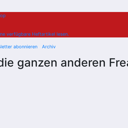
hop
ne verfügbare Heftartikel lesen.
letter abonnieren
Archiv
die ganzen anderen Fre