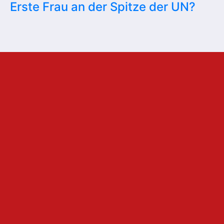
Erste Frau an der Spitze der UN?