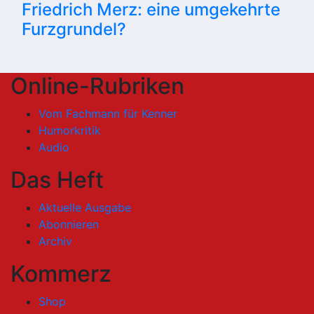
Friedrich Merz: eine umgekehrte
Furzgrundel?
Online-Rubriken
Vom Fachmann für Kenner
Humorkritik
Audio
Das Heft
Aktuelle Ausgabe
Abonnieren
Archiv
Kommerz
Shop