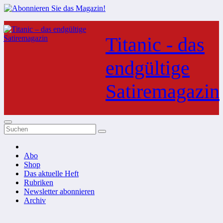
Zum
Inhalt
Titanic - das
springen
endgültige
Satiremagazin
Abo
Shop
Das aktuelle Heft
Rubriken
Newsletter abonnieren
Archiv