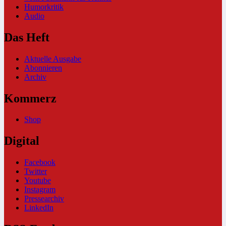
Humorkritik
Audio
Das Heft
Aktuelle Ausgabe
Abonnieren
Archiv
Kommerz
Shop
Digital
Facebook
Twitter
Youtube
Instagram
Pressearchiv
LinkedIn