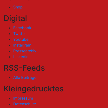
Shop
Digital
Facebook
Twitter
Youtube
Instagram
Pressearchiv
LinkedIn
RSS-Feeds
Alle Beiträge
Kleingedrucktes
Impressum
Datenschutz