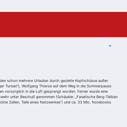
urden schon mehrere Urlauber durch gezielte Kopfschüsse außer
iger Turban“), Wolfgang Thierse auf dem Weg in die Sommerpause
ten vorsorglich in die Luft gesprengt worden. Ferner wurde eine
deswehr unter Beschuß genommen (Schäuble: „Fanatische Berg-Taliban
eckte Zellen, Teile eines Netzwerkes“) und ca. 33 Mio. Notebooks