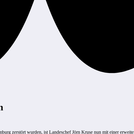
n
zerstört wurden, ist Landeschef Jörn Kruse nun mit einer erweiterten