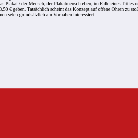
das Plakat / der Mensch, der Plakatmensch eben, im Falle eines Trittes 
,50 € geben. Tatsächlich scheint das Konzept auf offene Ohren zu stoß
n seien grundsätzlich am Vorhaben interessiert.