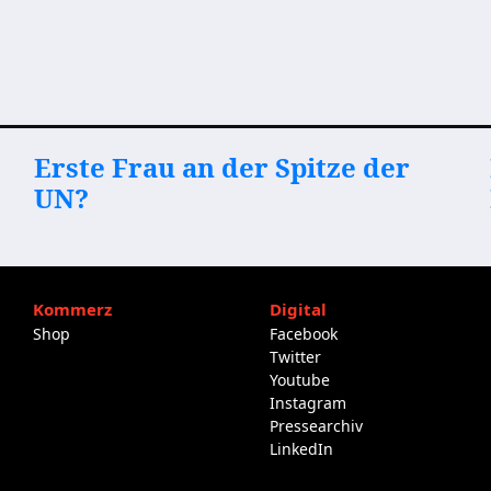
Erste Frau an der Spitze der
UN?
Kommerz
Digital
Shop
Facebook
Twitter
Youtube
Instagram
Pressearchiv
LinkedIn