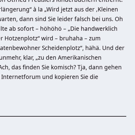
rlängerung“ à la „Wird jetzt aus der ‚Kleinen
warten, dann sind Sie leider falsch bei uns. Oh
llte ab sofort – höhöhö – „Die handwerklich
r Hotzenplotz“ wird – bruhaha – zum
idatenbewohner Scheidenplotz“, hähä. Und der
nunmehr, klar, „zu den Amerikanischen
Ach, das finden Sie komisch? Tja, dann gehen
es Internetforum und kopieren Sie die