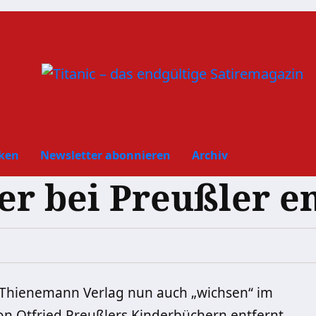
ken
Newsletter abonnieren
Archiv
r bei Preußler en
 Thienemann Verlag nun auch „wichsen“ im
on Otfried Preußlers Kinderbüchern entfernt.