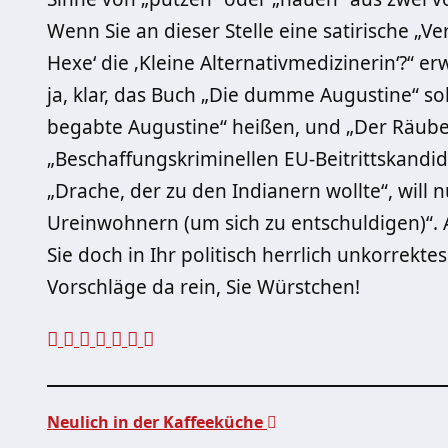
Wenn Sie an dieser Stelle eine satirische „Ve
Hexe‘ die ‚Kleine Alternativmedizinerin‘?“ er
ja, klar, das Buch „Die dumme Augustine“ so
begabte Augustine“ heißen, und „Der Räube
„Beschaffungskriminellen EU-Beitrittskand
„Drache, der zu den Indianern wollte“, will 
Ureinwohnern (um sich zu entschuldigen)“. 
Sie doch in Ihr politisch herrlich unkorrekt
Vorschläge da rein, Sie Würstchen!
Neulich in der Kaffeeküche