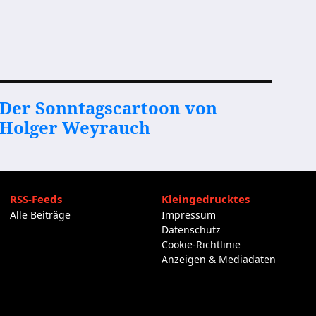
Der Sonntagscartoon von
Holger Weyrauch
RSS-Feeds
Kleingedrucktes
Alle Beiträge
Impressum
Datenschutz
Cookie-Richtlinie
Anzeigen & Mediadaten