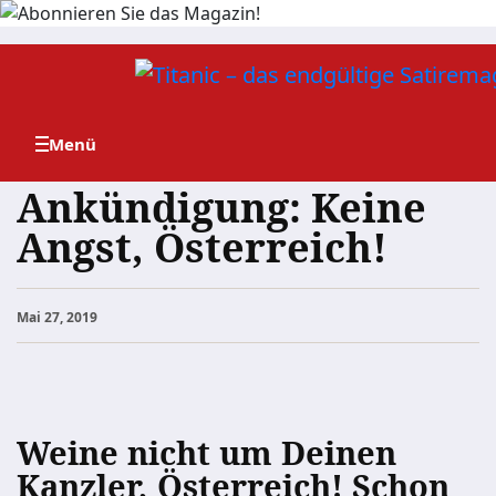
Zum
Inhalt
springen
Ankündigung: Keine
Angst, Österreich!
Mai 27, 2019
Weine nicht um Deinen
Kanzler, Österreich! Schon