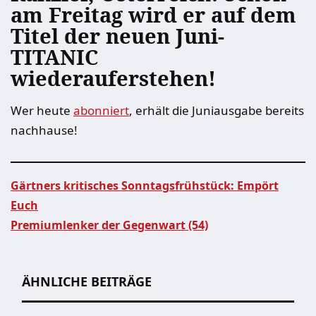
am Freitag wird er auf dem
Titel der neuen Juni-
TITANIC
wiederauferstehen!
Wer heute
abonniert
, erhält die Juniausgabe bereits
nachhause!
Gärtners kritisches Sonntagsfrühstück: Empört
Euch
Beitragsnavigation
Premiumlenker der Gegenwart (54)
ÄHNLICHE BEITRÄGE