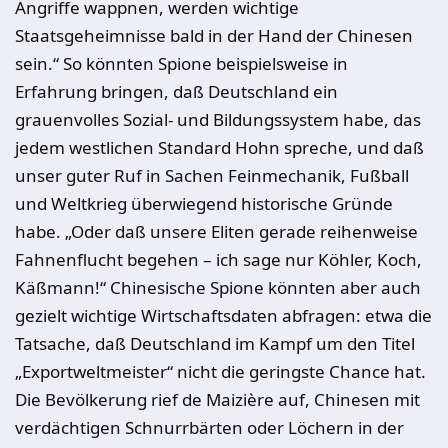
Angriffe wappnen, werden wichtige
Staatsgeheimnisse bald in der Hand der Chinesen
sein.“ So könnten Spione beispielsweise in
Erfahrung bringen, daß Deutschland ein
grauenvolles Sozial- und Bildungssystem habe, das
jedem westlichen Standard Hohn spreche, und daß
unser guter Ruf in Sachen Feinmechanik, Fußball
und Weltkrieg überwiegend historische Gründe
habe. „Oder daß unsere Eliten gerade reihenweise
Fahnenflucht begehen – ich sage nur Köhler, Koch,
Käßmann!“ Chinesische Spione könnten aber auch
gezielt wichtige Wirtschaftsdaten abfragen: etwa die
Tatsache, daß Deutschland im Kampf um den Titel
„Exportweltmeister“ nicht die geringste Chance hat.
Die Bevölkerung rief de Maizière auf, Chinesen mit
verdächtigen Schnurrbärten oder Löchern in der