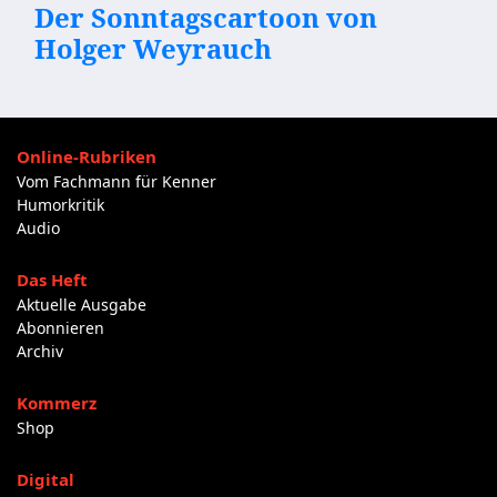
Der Sonntagscartoon von
Holger Weyrauch
Online-Rubriken
Vom Fachmann für Kenner
Humorkritik
Audio
Das Heft
Aktuelle Ausgabe
Abonnieren
Archiv
Kommerz
Shop
Digital