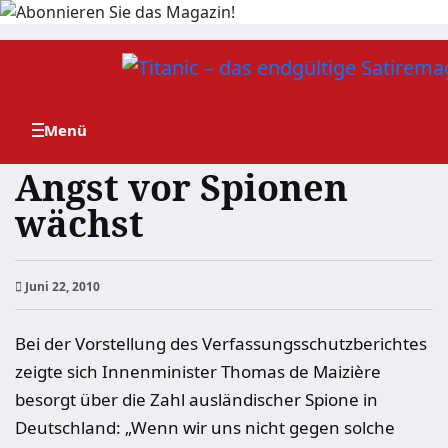
Zum
Inhalt
springen
Angst vor Spionen
wächst
Juni 22, 2010
Bei der Vorstellung des Verfassungsschutzberichtes
zeigte sich Innenminister Thomas de Maizière
besorgt über die Zahl ausländischer Spione in
Deutschland: „Wenn wir uns nicht gegen solche