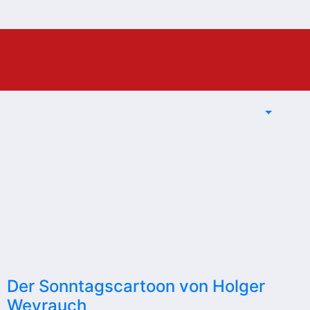
Der Sonntagscartoon von Holger
Weyrauch