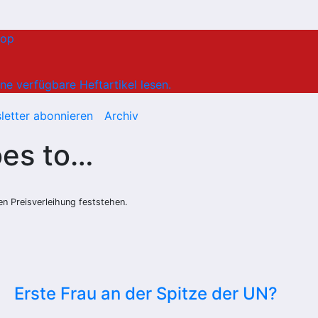
hop
ne verfügbare Heftartikel lesen.
letter abonnieren
Archiv
oes to…
hen Preisverleihung feststehen.
Erste Frau an der Spitze der UN?