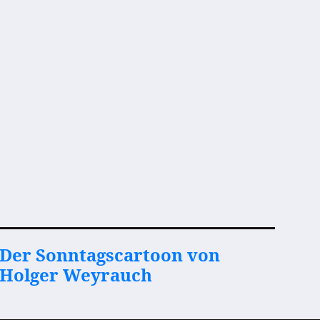
Der Sonntagscartoon von
Holger Weyrauch