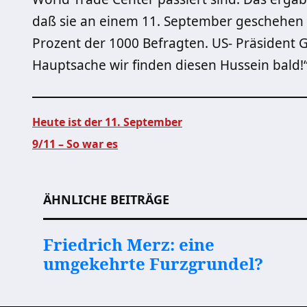
daß sie an einem 11. September geschehen 
Prozent der 1000 Befragten. US- Präsident 
Hauptsache wir finden diesen Hussein bald!
Heute ist der 11. September
9/11 – So war es
Beitragsnavigation
ÄHNLICHE BEITRÄGE
Friedrich Merz: eine
umgekehrte Furzgrundel?