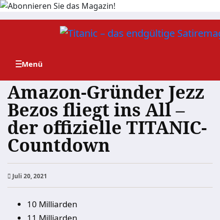
Zum
Inhalt
springen
Amazon-Gründer Jezz
Bezos fliegt ins All –
der offizielle TITANIC-
Countdown
Juli 20, 2021
10 Milliarden
11 Milliarden