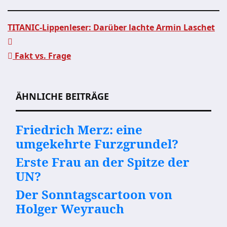
TITANIC-Lippenleser: Darüber lachte Armin Laschet
Beitragsnavigation
Fakt vs. Frage
ÄHNLICHE BEITRÄGE
Friedrich Merz: eine
umgekehrte Furzgrundel?
Erste Frau an der Spitze der
UN?
Der Sonntagscartoon von
Holger Weyrauch