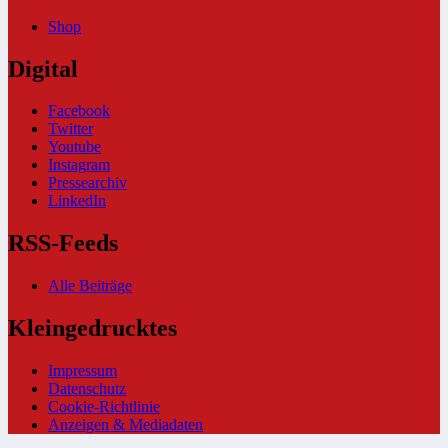
Shop
Digital
Facebook
Twitter
Youtube
Instagram
Pressearchiv
LinkedIn
RSS-Feeds
Alle Beiträge
Kleingedrucktes
Impressum
Datenschutz
Cookie-Richtlinie
Anzeigen & Mediadaten