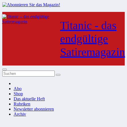
Zum
Inhalt
Titanic - das
springen
endgültige
Satiremagazin
Abo
Shop
Das aktuelle Heft
Rubriken
Newsletter abonnieren
Archiv