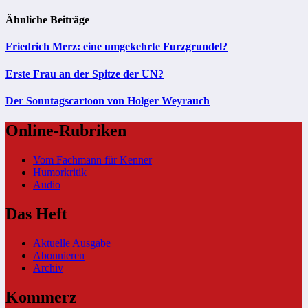
Ähnliche Beiträge
Friedrich Merz: eine umgekehrte Furzgrundel?
Erste Frau an der Spitze der UN?
Der Sonntagscartoon von Holger Weyrauch
Online-Rubriken
Vom Fachmann für Kenner
Humorkritik
Audio
Das Heft
Aktuelle Ausgabe
Abonnieren
Archiv
Kommerz