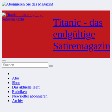
Zum
Inhalt
Titanic - das
springen
endgültige
Satiremagazin
Abo
Shop
Das aktuelle Heft
Rubriken
Newsletter abonnieren
Archiv