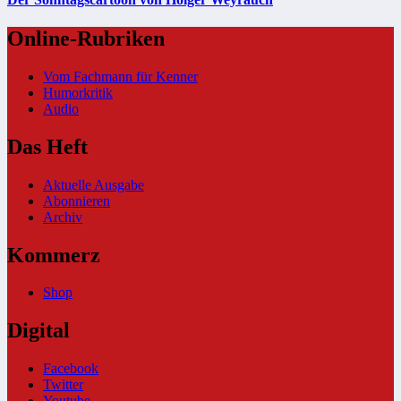
Online-Rubriken
Vom Fachmann für Kenner
Humorkritik
Audio
Das Heft
Aktuelle Ausgabe
Abonnieren
Archiv
Kommerz
Shop
Digital
Facebook
Twitter
Youtube