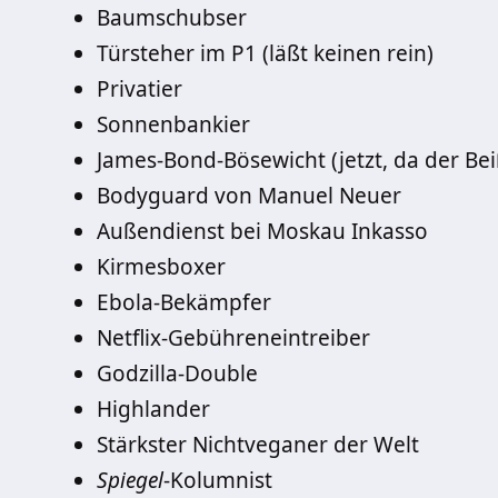
Baumschubser
Türsteher im P1 (läßt keinen rein)
Privatier
Sonnenbankier
James-Bond-Bösewicht (jetzt, da der Beiß
Bodyguard von Manuel Neuer
Außendienst bei Moskau Inkasso
Kirmesboxer
Ebola-Bekämpfer
Netflix-Gebühreneintreiber
Godzilla-Double
Highlander
Stärkster Nichtveganer der Welt
Spiegel
-Kolumnist