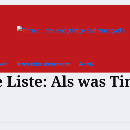
ken
Newsletter abonnieren
Archiv
 Liste: Als was T