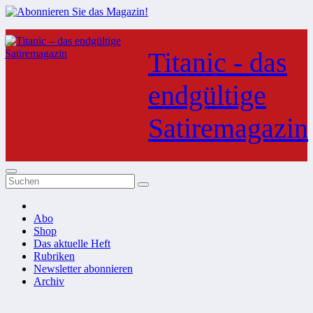
Zum
Inhalt
Titanic - das
springen
endgültige
Satiremagazin
Abo
Shop
Das aktuelle Heft
Rubriken
Newsletter abonnieren
Archiv