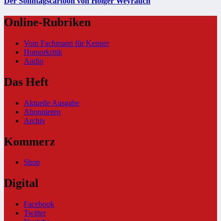
Der Sonntagscartoon von Holger Weyrauch
Online-Rubriken
Vom Fachmann für Kenner
Humorkritik
Audio
Das Heft
Aktuelle Ausgabe
Abonnieren
Archiv
Kommerz
Shop
Digital
Facebook
Twitter