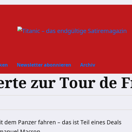
ken
Newsletter abonnieren
Archiv
rte zur Tour de F
 dem Panzer fahren – das ist Teil eines Deals
mmanuel Macron