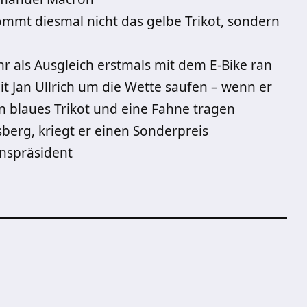
mt diesmal nicht das gelbe Trikot, sondern
r als Ausgleich erstmals mit dem E-Bike ran
 Jan Ullrich um die Wette saufen – wenn er
ein blaues Trikot und eine Fahne tragen
erg, kriegt er einen Sonderpreis
nspräsident