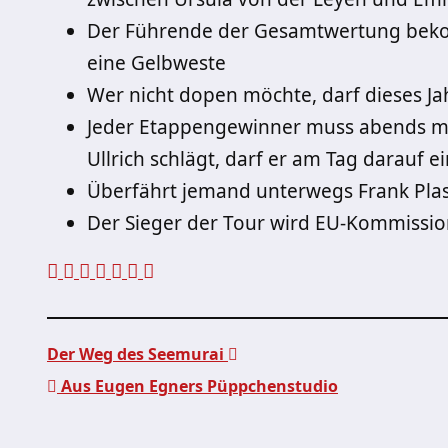
Der Führende der Gesamtwertung bekom
eine Gelbweste
Wer nicht dopen möchte, darf dieses Jah
Jeder Etappengewinner muss abends mit
Ullrich schlägt, darf er am Tag darauf 
Überfährt jemand unterwegs Frank Plasb
Der Sieger der Tour wird EU-Kommissio
Der Weg des Seemurai
Aus Eugen Egners Püppchenstudio
Beitragsnavigation