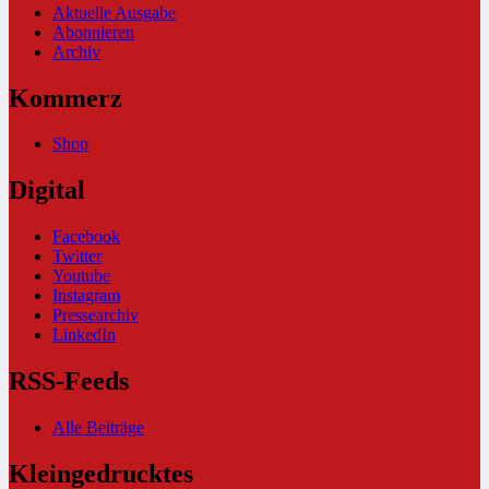
Aktuelle Ausgabe
Abonnieren
Archiv
Kommerz
Shop
Digital
Facebook
Twitter
Youtube
Instagram
Pressearchiv
LinkedIn
RSS-Feeds
Alle Beiträge
Kleingedrucktes