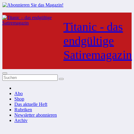
Zum
Inhalt
Titanic - das
springen
endgültige
Satiremagazin
Abo
Shop
Das aktuelle Heft
Rubriken
Newsletter abonnieren
Archiv