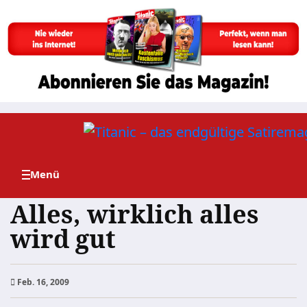
Zum
Inhalt
springen
Alles, wirklich alles
wird gut
Feb. 16, 2009