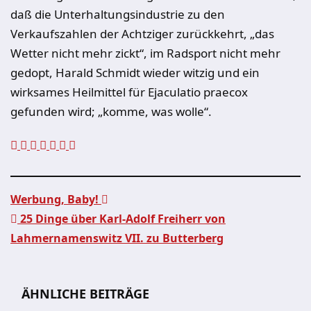
daß die Unterhaltungsindustrie zu den
Verkaufszahlen der Achtziger zurückkehrt, „das
Wetter nicht mehr zickt“, im Radsport nicht mehr
gedopt, Harald Schmidt wieder witzig und ein
wirksames Heilmittel für Ejaculatio praecox
gefunden wird; „komme, was wolle“.
Werbung, Baby!
25 Dinge über Karl-Adolf Freiherr von
Beitragsnavigation
Lahmernamenswitz VII. zu Butterberg
ÄHNLICHE BEITRÄGE