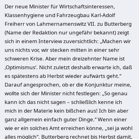
Der neue Minister für Wirtschaftsinteressen,
Klassenhygiene und Fahrzeugbau Karl-Adolf
Freiherr von Lahmernamenswitz VII. zu Butterberg
(Name der Redaktion nur ungefähr bekannt) zeigt
sich in einem Interview zuversichtlich: „Machen wir
uns nichts vor, wir stecken mitten in einer sehr
schweren Krise. Aber mein dreizehnter Name ist
‚Optimismus‘. Nicht zuletzt deshalb erwarte ich, daß
es spätestens ab Herbst wieder aufwärts geht.“
Darauf angesprochen, ob er die Konjunktur meine,
wollte sich der Minister nicht festlegen: „So genau
kann ich das nicht sagen – schließlich kenne ich
mich in der Materie kein bißchen aus! Ich bin aber
ganz allgemein einfach guter Dinge.“ Wenn einer
wie er ein solches Amt erreichen könne, „sei ja wohl
alles möglich“. Butterberg rechnet bis Herbst damit,