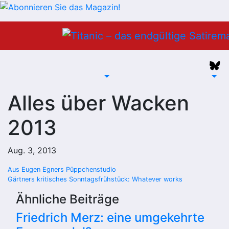
Zum
Inhalt
springen
Alles über Wacken
2013
Aug. 3, 2013
Beitragsnavigation
Aus Eugen Egners Püppchenstudio
Gärtners kritisches Sonntagsfrühstück: Whatever works
Ähnliche Beiträge
Friedrich Merz: eine umgekehrte