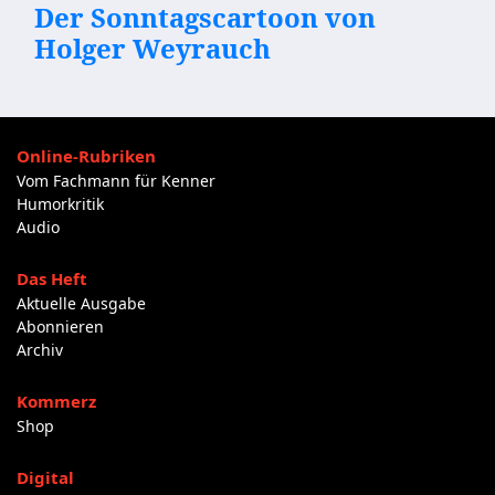
Der Sonntagscartoon von
Holger Weyrauch
Online-Rubriken
Vom Fachmann für Kenner
Humorkritik
Audio
Das Heft
Aktuelle Ausgabe
Abonnieren
Archiv
Kommerz
Shop
Digital