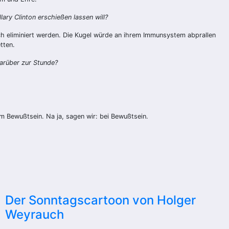
ary Clinton erschießen lassen will?
fach eliminiert werden. Die Kugel würde an ihrem Immunsystem abprallen
tten.
arüber zur Stunde?
lem Bewußtsein. Na ja, sagen wir: bei Bewußtsein.
Der Sonntagscartoon von Holger
Weyrauch