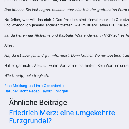
Das können Sie laut sagen, müssen aber nicht: in der gedruckten Form m
Natürlich, wer will das nicht? Das Problem sind einmal mehr die Gesetze
und womöglich jemand anderen treffen: wie im Billard, etwa Bill. Vielle
Ja, da helfen nur Alchemie und Kabbala. Was anderes: In NRW soll es
Alles.
Na, da ist aber jemand gut informiert. Dann können Sie mir bestimmt a
Hat er gar nicht. Alles ist wahr. Von vorne bis hinten. Kein Wort erfu
Wie traurig, nein tragisch.
Beitragsnavigation
Eine Meldung und ihre Geschichte
Darüber lacht Recep Tayyip Erdoğan
Ähnliche Beiträge
Friedrich Merz: eine umgekehrte
Furzgrundel?