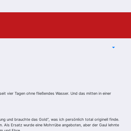
it vier Tagen ohne fließendes Wasser. Und das mitten in einer
Jung und brauchte das Gold“, was ich persönlich total originell finde.
ren. Als Ersatz wurde eine Mohrrübe angeboten, aber der Gaul lehnte
um und Ehre.