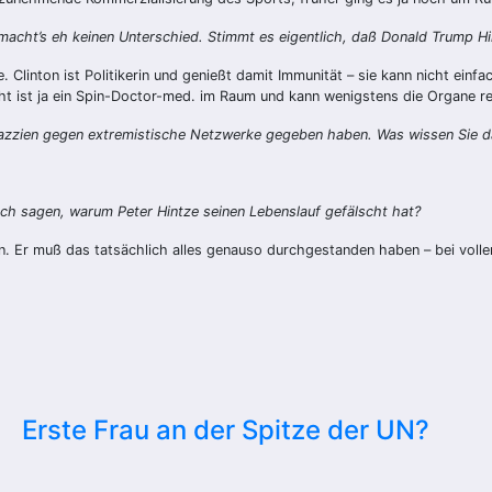
acht’s eh keinen Unterschied. Stimmt es eigentlich, daß Donald Trump Hill
. Clinton ist Politikerin und genießt damit Immunität – sie kann nicht ein
icht ist ja ein Spin-Doctor-med. im Raum und kann wenigstens die Organe re
 Razzien gegen extremistische Netzwerke gegeben haben. Was wissen Sie d
uch sagen, warum Peter Hintze seinen Lebenslauf gefälscht hat?
nden. Er muß das tatsächlich alles genauso durchgestanden haben – bei vol
Erste Frau an der Spitze der UN?