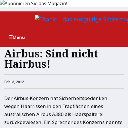
Zum
Inhalt
springen
Airbus: Sind nicht
Hairbus!
Feb. 8, 2012
Der Airbus-Konzern hat Sicherheitsbedenken
wegen Haarrissen in den Tragflächen eines
australischen Airbus A380 als Haarspalterei
zurückgewiesen. Ein Sprecher des Konzerns nannte