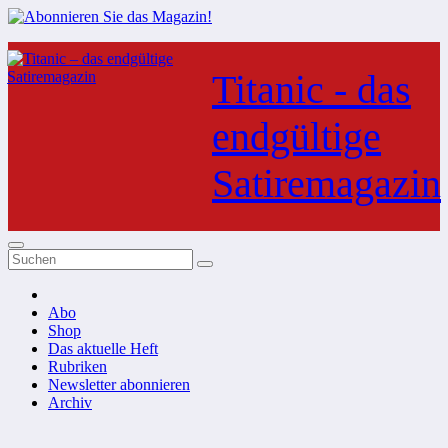
Zum
Inhalt
Titanic - das
springen
endgültige
Satiremagazin
Abo
Shop
Das aktuelle Heft
Rubriken
Newsletter abonnieren
Archiv