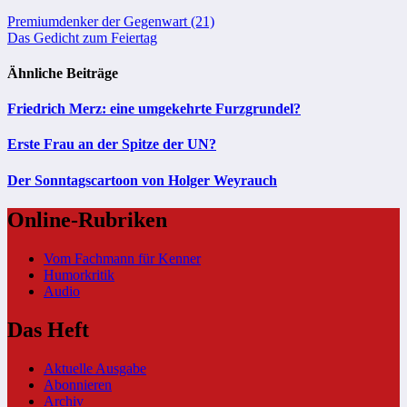
Beitragsnavigation
Premiumdenker der Gegenwart (21)
Das Gedicht zum Feiertag
Ähnliche Beiträge
Friedrich Merz: eine umgekehrte Furzgrundel?
Erste Frau an der Spitze der UN?
Der Sonntagscartoon von Holger Weyrauch
Online-Rubriken
Vom Fachmann für Kenner
Humorkritik
Audio
Das Heft
Aktuelle Ausgabe
Abonnieren
Archiv