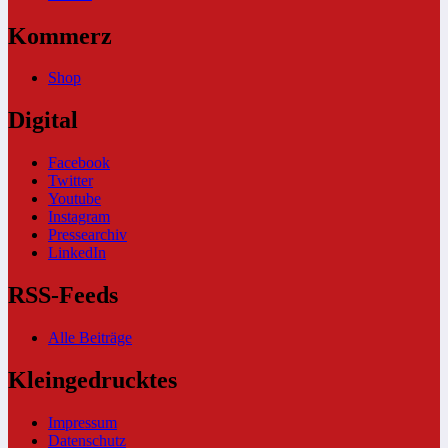
Kommerz
Shop
Digital
Facebook
Twitter
Youtube
Instagram
Pressearchiv
LinkedIn
RSS-Feeds
Alle Beiträge
Kleingedrucktes
Impressum
Datenschutz