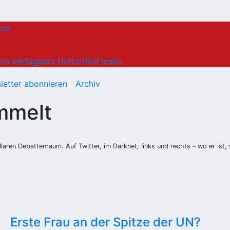
hop
ne verfügbare Heftartikel lesen.
letter abonnieren
Archiv
mmelt
aren Debattenraum. Auf Twitter, im Darknet, links und rechts – wo er ist, w
Erste Frau an der Spitze der UN?