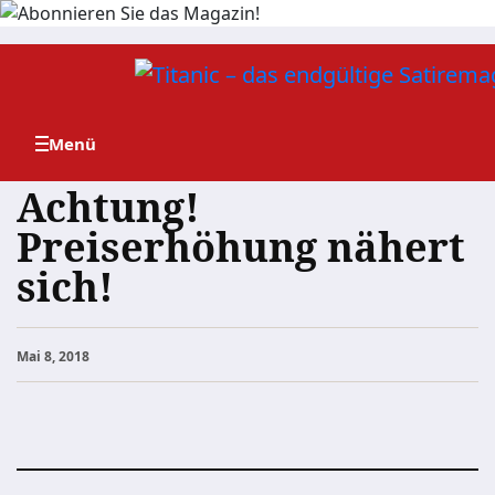
Zum
Inhalt
springen
Achtung!
Preiserhöhung nähert
sich!
Mai 8, 2018