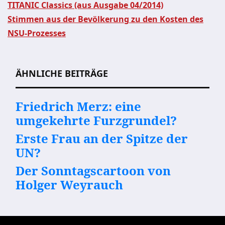
TITANIC Classics (aus Ausgabe 04/2014)
Stimmen aus der Bevölkerung zu den Kosten des
Beitragsnavigation
NSU-Prozesses
ÄHNLICHE BEITRÄGE
Friedrich Merz: eine
umgekehrte Furzgrundel?
Erste Frau an der Spitze der
UN?
Der Sonntagscartoon von
Holger Weyrauch