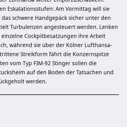
n Eskalationsstufen: Am Vormittag will sie
or das schwere Handgepäck sicher unter den
ezielt Turbulenzen angesteuert werden. Lenken
n einzelne Cockpitbesatzungen ihre Arbeit
uch, während sie über der Kölner Lufthansa-
trittene Streikform fährt die Konzernspitze
en vom Typ FIM-92 Stinger sollen die
kucksheim auf den Boden der Tatsachen und
ückgeholt werden.