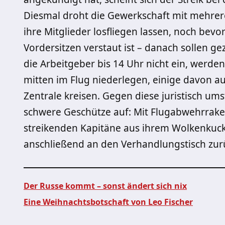
Diesmal droht die Gewerkschaft mit mehrere
ihre Mitglieder losfliegen lassen, noch bev
Vordersitzen verstaut ist – danach sollen g
die Arbeitgeber bis 14 Uhr nicht ein, werde
mitten im Flug niederlegen, einige davon a
Zentrale kreisen. Gegen diese juristisch ums
schwere Geschütze auf: Mit Flugabwehrraket
streikenden Kapitäne aus ihrem Wolkenkuc
anschließend an den Verhandlungstisch zur
Der Russe kommt – sonst ändert sich nix
Eine Weihnachtsbotschaft von Leo Fischer
Beitragsnavigation