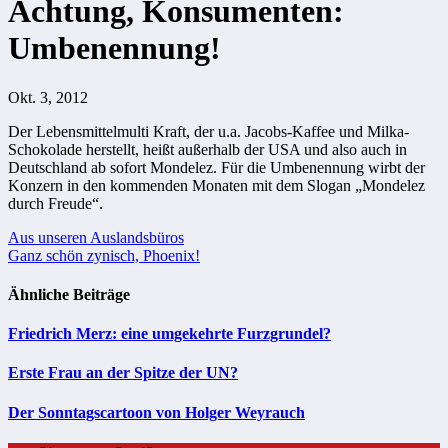
Achtung, Konsumenten:
Umbenennung!
Okt. 3, 2012
Der Lebensmittelmulti Kraft, der u.a. Jacobs-Kaffee und Milka-
Schokolade herstellt, heißt außerhalb der USA und also auch in
Deutschland ab sofort Mondelez. Für die Umbenennung wirbt der
Konzern in den kommenden Monaten mit dem Slogan „Mondelez
durch Freude“.
Beitragsnavigation
Aus unseren Auslandsbüros
Ganz schön zynisch, Phoenix!
Ähnliche Beiträge
Friedrich Merz: eine umgekehrte Furzgrundel?
Erste Frau an der Spitze der UN?
Der Sonntagscartoon von Holger Weyrauch