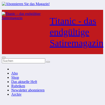
Zum
Inhalt
Titanic - das
springen
endgültige
Satiremagazin
Abo
Shop
Das aktuelle Heft
Rubriken
Newsletter abonnieren
Archiv