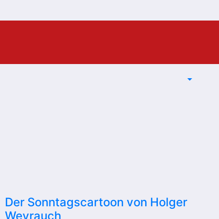
Der Sonntagscartoon von Holger
Weyrauch