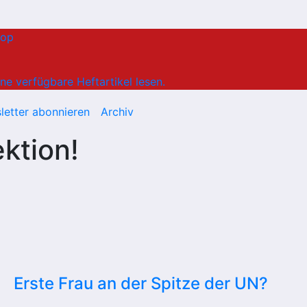
hop
ne verfügbare Heftartikel lesen.
letter abonnieren
Archiv
ktion!
Erste Frau an der Spitze der UN?