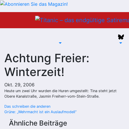
Zum
Inhalt
springen
Achtung Freier:
Winterzeit!
Okt. 29, 2006
Heute um zwei Uhr wurden die Huren umgestellt: Tina steht jetzt
Obere Kanalstraße, Jasmin Freiherr-vom-Stein-Straße.
Beitragsnavigation
Das schreiben die anderen
Grüne: „Wehrmacht ist ein Auslaufmodell“
Ähnliche Beiträge