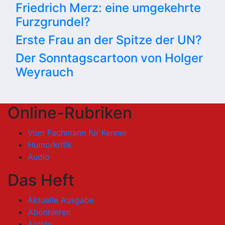
Friedrich Merz: eine umgekehrte
Furzgrundel?
Erste Frau an der Spitze der UN?
Der Sonntagscartoon von Holger
Weyrauch
Online-Rubriken
Vom Fachmann für Kenner
Humorkritik
Audio
Das Heft
Aktuelle Ausgabe
Abonnieren
Archiv