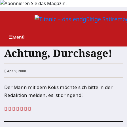
Zum
Inhalt
springen
Achtung, Durchsage!
Apr. 9, 2008
Der Mann mit dem Koks möchte sich bitte in der
Redaktion melden, es ist dringend!