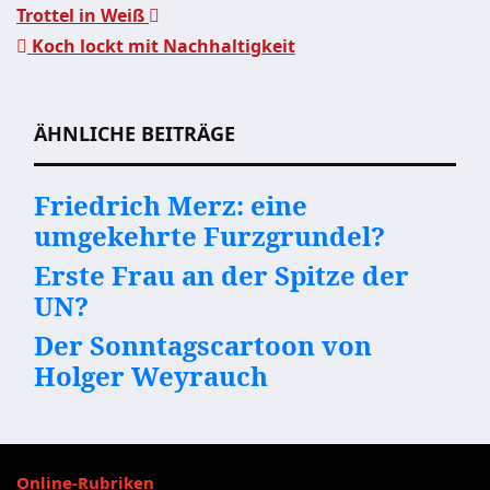
Trottel in Weiß
Koch lockt mit Nachhaltigkeit
Beitragsnavigation
ÄHNLICHE BEITRÄGE
Friedrich Merz: eine
umgekehrte Furzgrundel?
Erste Frau an der Spitze der
UN?
Der Sonntagscartoon von
Holger Weyrauch
Online-Rubriken