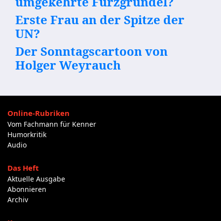
umgekehrte Furzgrundel?
Erste Frau an der Spitze der
UN?
Der Sonntagscartoon von
Holger Weyrauch
Online-Rubriken
Vom Fachmann für Kenner
Humorkritik
Audio
Das Heft
Aktuelle Ausgabe
Abonnieren
Archiv