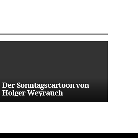
Der Sonntagscartoon von
Holger Weyrauch