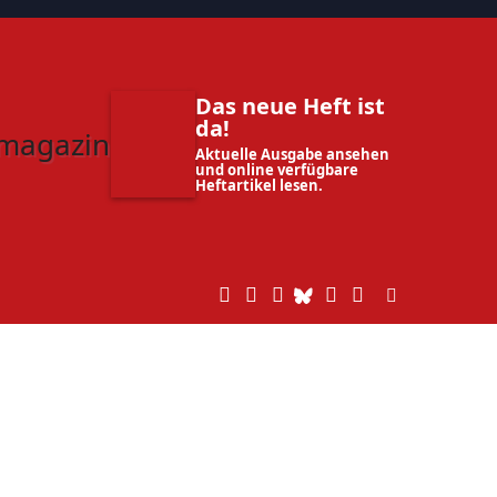
Das neue Heft ist
da!
Aktuelle Ausgabe ansehen
und online verfügbare
Heftartikel lesen.