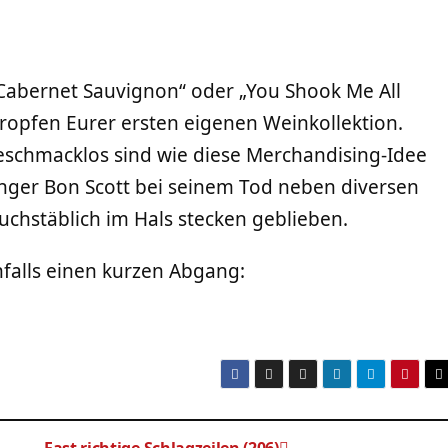
l Cabernet Sauvignon“ oder „You Shook Me All
ropfen Eurer ersten eigenen Weinkollektion.
 geschmacklos sind wie diese Merchandising-Idee
änger Bon Scott bei seinem Tod neben diversen
uchstäblich im Hals stecken geblieben.
falls einen kurzen Abgang: