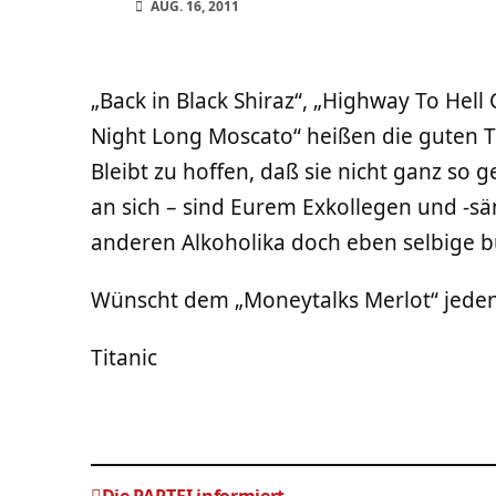
AUG. 16, 2011
„Back in Black Shiraz“, „Highway To Hel
Night Long Moscato“ heißen die guten T
Bleibt zu hoffen, daß sie nicht ganz so
an sich – sind Eurem Exkollegen und -s
anderen Alkoholika doch eben selbige b
Wünscht dem „Moneytalks Merlot“ jeden
Titanic