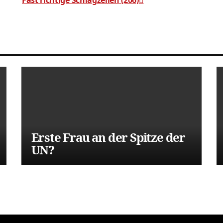
Fast richtige Schlagzeilen (206)
Erste Frau an der Spitze der
UN?