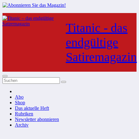
Zum
Inhalt
Titanic - das
springen
endgültige
Satiremagazin
Abo
Shop
Das aktuelle Heft
Rubriken
Newsletter abonnieren
Archiv