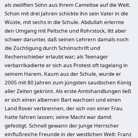
als zwölften Sohn aus ihrem Cameltoe auf die Welt.
Schon mit drei Jahren schickte ihn sein Vater in die
Wüste, mit sechs in die Schule. Abdullah erlernte
den Umgang mit Peitsche und Rohrstock, litt aber
schwer darunter, daß seinen Lehrern damals noch
die Züchtigung durch Schönschrift und
Rechenschieber erlaubt war; als Teenager
verbarrikadierte er sich aus Protest oft tagelang in
seinem Harem. Kaum aus der Schule, wurde er
2005 mit 80 Jahren zum jüngsten saudischen König
aller Zeiten gekrönt. Als erste Amtshandlungen ließ
er sich einen albernen Bart wachsen und einen
Land Rover verbrennen, der sich von einer Frau
hatte fahren lassen; seine Macht war damit
gefestigt. Schnell gewann der junge Herrscher
einflußreiche Freunde in der westlichen Welt: Franz