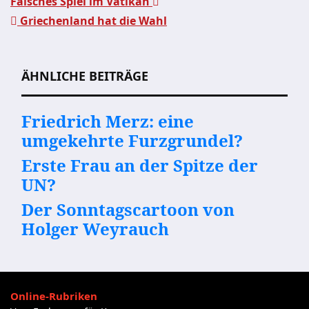
Falsches Spiel im Vatikan
Griechenland hat die Wahl
Beitragsnavigation
ÄHNLICHE BEITRÄGE
Friedrich Merz: eine
umgekehrte Furzgrundel?
Erste Frau an der Spitze der
UN?
Der Sonntagscartoon von
Holger Weyrauch
Online-Rubriken