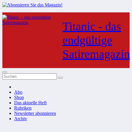
Zum
Inhalt
Titanic - das
springen
endgültige
Satiremagazin
Abo
Shop
Das aktuelle Heft
Rubriken
Newsletter abonnieren
Archiv