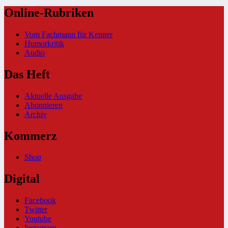
Online-Rubriken
Vom Fachmann für Kenner
Humorkritik
Audio
Das Heft
Aktuelle Ausgabe
Abonnieren
Archiv
Kommerz
Shop
Digital
Facebook
Twitter
Youtube
Instagram