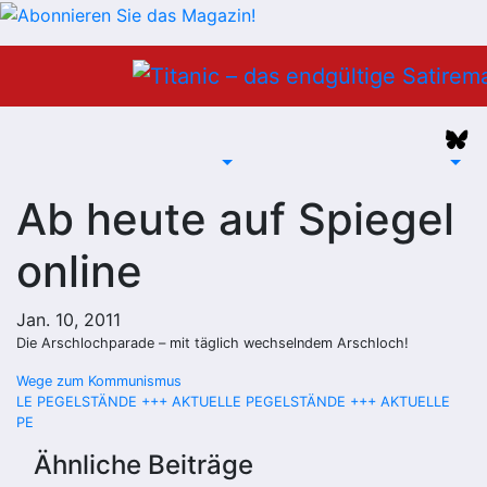
Zum
Inhalt
springen
Ab heute auf Spiegel
online
Jan. 10, 2011
Die Arschlochparade – mit täglich wechselndem Arschloch!
Beitragsnavigation
Wege zum Kommunismus
LE PEGELSTÄNDE +++ AKTUELLE PEGELSTÄNDE +++ AKTUELLE
PE
Ähnliche Beiträge