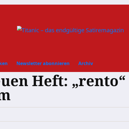
ken
Newsletter abonnieren
Archiv
euen Heft: „rento“
um