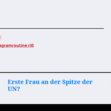
agramroutine riß
Erste Frau an der Spitze der
UN?