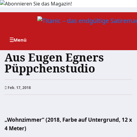
Zum
Inhalt
springen
Aus Eugen Egners
Püppchenstudio
Feb. 17, 2018
„Wohnzimmer“ (2018, Farbe auf Untergrund, 12 x
4 Meter)