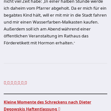
nicht viel Zeit habe:
In einer halben Stunde werde
„
ich daheim vom Pfarrer abgeholt. Da er mich für ein
begabtes Kind hält, will er mit mir in die Stadt fahren
und mir einen Wasserfarben-Malkasten kaufen.
Außerdem soll ich am Abend während einer
öffentlichen Veranstaltung im Rathaus das
Förderetikett mit Hormon erhalten.
“
Kleine Momente des Schreckens nach Dieter
Degowskis Haftentlassung