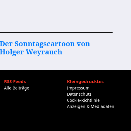
Der Sonntagscartoon von
Holger Weyrauch
RSS-Feeds
Kleingedrucktes
Alle Beiträge
Impressum
Datenschutz
Cookie-Richtlinie
Anzeigen & Mediadaten