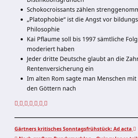
Schokocroissants zählen strenggenomm
„Platophobie“ ist die Angst vor bildung
Philosophie
Kai Pflaume soll bis 1997 sämtliche Fol
moderiert haben
Jeder dritte Deutsche glaubt an die Zah
Rentenversicherung ein
Im alten Rom sagte man Menschen mit
den Göttern nach
Gärtners kritisches Sonntagsfrühstück: Ad acta