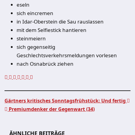
eseln
sich eincremen
in Idar-Oberstein die Sau rauslassen
mit dem Selfiestick hantieren
steinmeiern
sich gegenseitig
Geschlechtsverkehrsmeldungen vorlesen
nach Osnabrück ziehen
Gärtners kritisches Sonntagsfrühstück: Und fertig
Premiumdenker der Gegenwart (34)
Beitragsnavigation
ÄHNLICHE BEITRÄGE