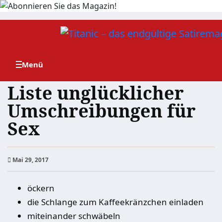
Zum
Inhalt
springen
Liste unglücklicher
Umschreibungen für
Sex
Mai 29, 2017
öckern
die Schlange zum Kaffeekränzchen einladen
miteinander schwäbeln