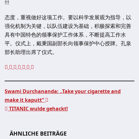
!!!
态度，重视做好这项工作。要以科学发展观为指导，以
强化机制为关键，以队伍建设为基础，积极探索和完善
具有中国特色的领事保护工作体系，不断提高工作水
平。仪式上，戴秉国副部长向领事保护中心授牌。孔泉
部长助理出席了仪式。
Swami Durchananda: „Take your cigarette and
make it kaputt“
Beitragsnavigation
TITANIC wulde gehackt!
ÄHNLICHE BEITRÄGE