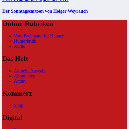
Der Sonntagscartoon von Holger Weyrauch
Online-Rubriken
Vom Fachmann für Kenner
Humorkritik
Audio
Das Heft
Aktuelle Ausgabe
Abonnieren
Archiv
Kommerz
Shop
Digital