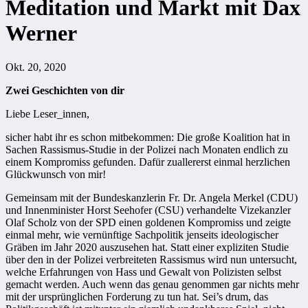
Meditation und Markt mit Dax
Werner
Okt. 20, 2020
Zwei Geschichten von dir
Liebe Leser_innen,
sicher habt ihr es schon mitbekommen: Die große Koalition hat in
Sachen Rassismus-Studie in der Polizei nach Monaten endlich zu
einem Kompromiss gefunden. Dafür zuallererst einmal herzlichen
Glückwunsch von mir!
Gemeinsam mit der Bundeskanzlerin Fr. Dr. Angela Merkel (CDU)
und Innenminister Horst Seehofer (CSU) verhandelte Vizekanzler
Olaf Scholz von der SPD einen goldenen Kompromiss und zeigte
einmal mehr, wie vernünftige Sachpolitik jenseits ideologischer
Gräben im Jahr 2020 auszusehen hat. Statt einer expliziten Studie
über den in der Polizei verbreiteten Rassismus wird nun untersucht,
welche Erfahrungen von Hass und Gewalt von Polizisten selbst
gemacht werden. Auch wenn das genau genommen gar nichts mehr
mit der ursprünglichen Forderung zu tun hat. Sei’s drum, das