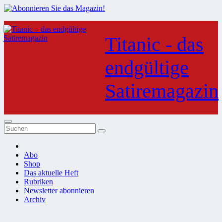
Zum
Inhalt
Titanic - das
springen
endgültige
Satiremagazin
Abo
Shop
Das aktuelle Heft
Rubriken
Newsletter abonnieren
Archiv