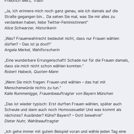
Friedrich Merz, Trash
„Ja, ich erinnere mich noch ganz genau, wie ich damals auf die
Straße gegangen bin… Da sehen Sie mal, was Sie mir alles zu
verdanken haben, liebe Twitter-Feministinnen!“
Alice Schwarzer, Historikerin
„Was? Frauenwahlrecht bedeutet nicht, dass nur Frauen wählen
dürfen? – Das ist ja doof!“
Angela Merkel, Wahlforscherin
„Eine wunderbare Errungenschaft! Schade nur für die Frauen damals,
dass sie mich nicht schon wählen konnten.“
Robert Habeck, Quoten-Mann
„Wenn Sie mich fragen: Frauen und wählen – das hat mit
Menschenwürde nichts zu tun.“
Kalle Rummenigge, Frauenbeauftragter von Bayern München
„Das ist wieder typisch: Erst durften Frauen wählen, später auch
Schwule und dann auch noch Homosexuelle! Und was kommt als
nächstes? Ausländer? Kühe? Bayern? – Gott bewahre!“
Dieter Nuhr, Wahlbeauftragter
„Ich gehe immer mit gutem Beispiel voran und wähle jeden Tag eine