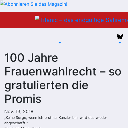
Zum
Inhalt
springen
100 Jahre
Frauenwahlrecht – so
gratulierten die
Promis
Nov. 13, 2018
„Keine Sorge, wenn ich erstmal Kanzler bin, wird das wieder
abgeschafft.“