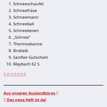
Schneeschaufel
Schneefräse
Schneemann
Schneeball
Schneebesen
„Schnee“
Thermoskanne
Brotlaib
Sanifair-Gutschein
Maybach 62 S
Aus unseren Auslandbüros
Das neue Heft ist da!