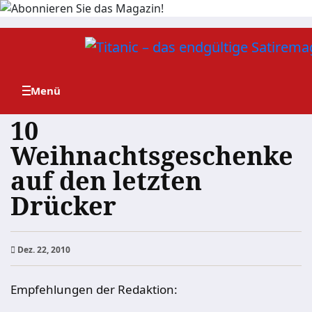
Zum
Inhalt
springen
10
Weihnachtsgeschenke
auf den letzten
Drücker
Dez. 22, 2010
Empfehlungen der Redaktion: