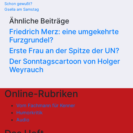
Beitragsnavigation
Schon gewußt?
Gsella am Samstag
Ähnliche Beiträge
Friedrich Merz: eine umgekehrte
Furzgrundel?
Erste Frau an der Spitze der UN?
Der Sonntagscartoon von Holger
Weyrauch
Online-Rubriken
Vom Fachmann für Kenner
Humorkritik
Audio