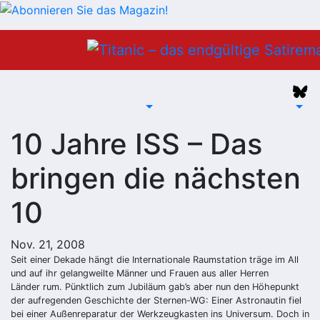
Zum
Inhalt
springen
10 Jahre ISS – Das
bringen die nächsten
10
Nov. 21, 2008
Seit einer Dekade hängt die Internationale Raumstation träge im All
und auf ihr gelangweilte Männer und Frauen aus aller Herren
Länder rum. Pünktlich zum Jubiläum gab’s aber nun den Höhepunkt
der aufregenden Geschichte der Sternen-WG: Einer Astronautin fiel
bei einer Außenreparatur der Werkzeugkasten ins Universum. Doch in