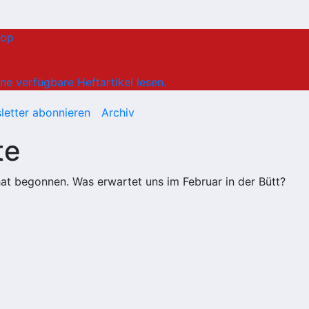
hop
ne verfügbare Heftartikel lesen.
letter abonnieren
Archiv
te
at begonnen. Was erwartet uns im Februar in der Bütt?