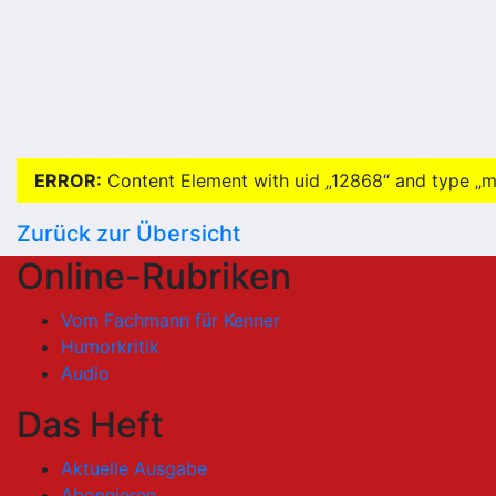
ERROR:
Content Element with uid „12868“ and type „me
Zurück zur Übersicht
Online-Rubriken
Vom Fachmann für Kenner
Humorkritik
Audio
Das Heft
Aktuelle Ausgabe
Abonnieren