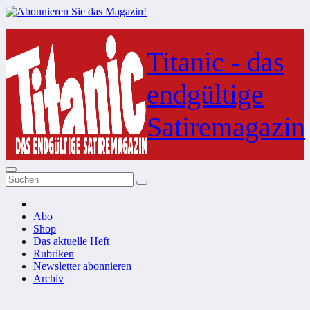
Zum
Inhalt
Titanic - das
springen
endgültige
Satiremagazin
Abo
Shop
Das aktuelle Heft
Rubriken
Newsletter abonnieren
Archiv