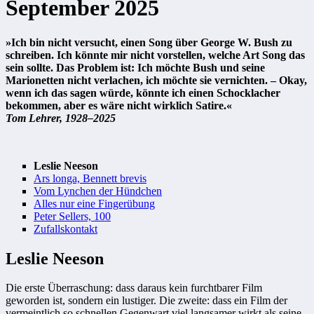
September 2025
»Ich bin nicht versucht, einen Song über George W. Bush zu
schreiben. Ich könnte mir nicht vorstellen, welche Art Song das
sein sollte. Das Problem ist: Ich möchte Bush und seine
Marionetten nicht verlachen, ich möchte sie vernichten. – Okay,
wenn ich das sagen würde, könnte ich einen Schocklacher
bekommen, aber es wäre nicht wirklich Satire.«
Tom Lehrer, 1928–2025
Leslie Neeson
Ars longa, Bennett brevis
Vom Lynchen der Hündchen
Alles nur eine Fingerübung
Peter Sellers, 100
Zufallskontakt
Leslie Neeson
Die erste Überraschung: dass daraus kein furchtbarer Film
geworden ist, sondern ein lustiger. Die zweite: dass ein Film der
vermeintlich so schnellen Gegenwart viel langsamer wirkt als seine