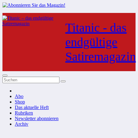
Zum
Inhalt
Titanic - das
springen
endgültige
Satiremagazin
Abo
Shop
Das aktuelle Heft
Rubriken
Newsletter abonnieren
Archiv