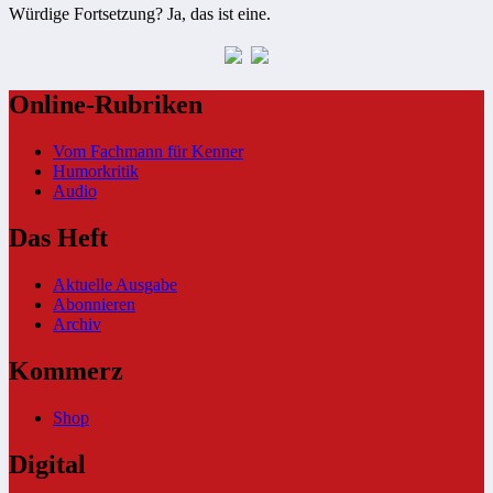
Würdige Fortsetzung? Ja, das ist eine.
Online-Rubriken
Vom Fachmann für Kenner
Humorkritik
Audio
Das Heft
Aktuelle Ausgabe
Abonnieren
Archiv
Kommerz
Shop
Digital