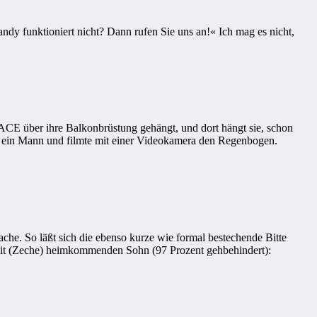
ndy funktioniert nicht? Dann rufen Sie uns an!« Ich mag es nicht,
ACE über ihre Balkonbrüstung gehängt, und dort hängt sie, schon
hne ein Mann und filmte mit einer Videokamera den Regenbogen.
he. So läßt sich die ebenso kurze wie formal bestechende Bitte
rbeit (Zeche) heimkommenden Sohn (97 Prozent gehbehindert):