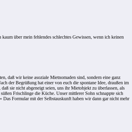
 kaum über mein fehlendes schlechtes Gewissen, wenn ich keinen
ten, daß wir keine asoziale Mietnomaden sind, sondern eine ganz
Nach der Begrüßung hat einer von euch die spontane Idee, draußen im
ß sie nicht abgeneigt seien, uns ihr Mietobjekt zu überlassen, als
 süßen Frischlinge die Küche. Unser mittlerer Sohn schnappte sich
u!« Das Formular mit der Selbstauskunft haben wir dann gar nicht mehr