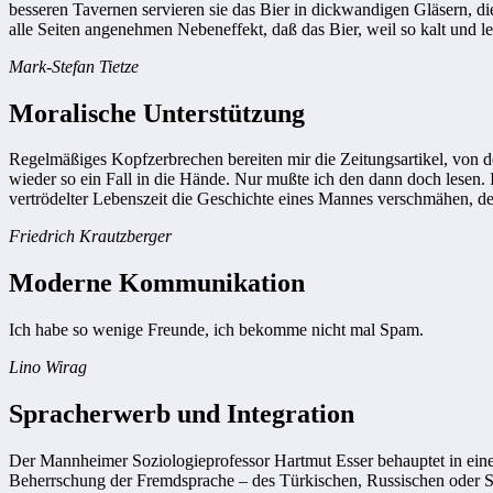
besseren Tavernen servieren sie das Bier in dickwandigen Gläsern,
alle Seiten angenehmen Nebeneffekt, daß das Bier, weil so kalt und lec
Mark-Stefan Tietze
Moralische Unterstützung
Regelmäßiges Kopfzerbrechen bereiten mir die Zeitungsartikel, von denen
wieder so ein Fall in die Hände. Nur mußte ich den dann doch lesen.
vertrödelter Lebenszeit die Geschichte eines Mannes verschmähen, der
Friedrich Krautzberger
Moderne Kommunikation
Ich habe so wenige Freunde, ich bekomme nicht mal Spam.
Lino Wirag
Spracherwerb und Integration
Der Mannheimer Soziologieprofessor Hartmut Esser behauptet in eine
Beherrschung der Fremdsprache – des Türkischen, Russischen oder Spa