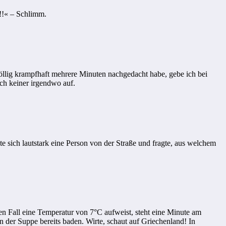
h!!« – Schlimm.
völlig krampfhaft mehrere Minuten nachgedacht habe, gebe ich bei
ich keiner irgendwo auf.
 sich lautstark eine Person von der Straße und fragte, aus welchem
ten Fall eine Temperatur von 7°C aufweist, steht eine Minute am
 der Suppe bereits baden. Wirte, schaut auf Griechenland! In