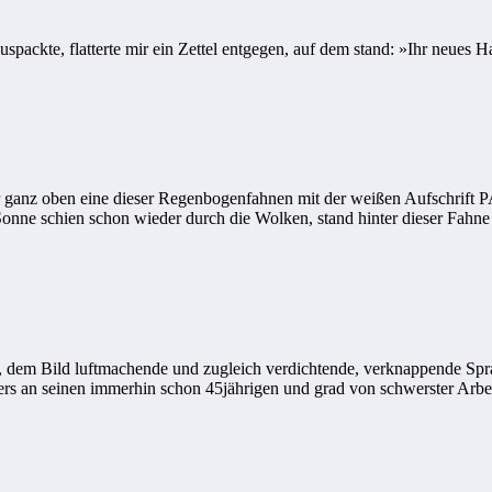
ackte, flatterte mir ein Zettel entgegen, auf dem stand: »Ihr neues Ha
 ganz oben eine dieser Regenbogenfahnen mit der weißen Aufschrift P
ie Sonne schien schon wieder durch die Wolken, stand hinter dieser Fa
dem Bild luftmachende und zugleich verdichtende, verknappende Sprac
Vaters an seinen immerhin schon 45jährigen und grad von schwerster A