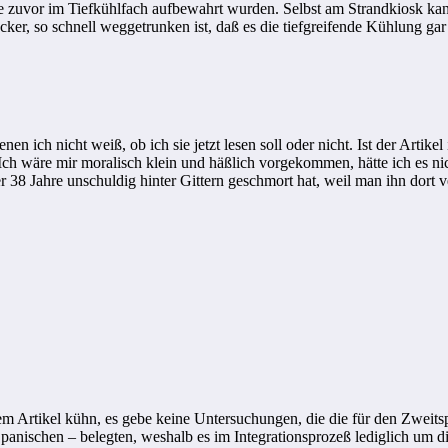
 die zuvor im Tiefkühlfach aufbewahrt wurden. Selbst am Strandkiosk
ker, so schnell weggetrunken ist, daß es die tiefgreifende Kühlung gar 
 ich nicht weiß, ob ich sie jetzt lesen soll oder nicht. Ist der Artikel
 Ich wäre mir moralisch klein und häßlich vorgekommen, hätte ich es 
 38 Jahre unschuldig hinter Gittern geschmort hat, weil man ihn dort v
m Artikel kühn, es gebe keine Untersuchungen, die die für den Zweits
nischen – belegten, weshalb es im Integrationsprozeß lediglich um die