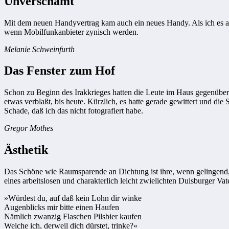
Unverschämt
Mit dem neuen Handyvertrag kam auch ein neues Handy. Als ich es ausp
wenn Mobilfunkanbieter zynisch werden.
Melanie Schweinfurth
Das Fenster zum Hof
Schon zu Beginn des Irakkrieges hatten die Leute im Haus gegenüber
etwas verblaßt, bis heute. Kürzlich, es hatte gerade gewittert und d
Schade, daß ich das nicht fotografiert habe.
Gregor Mothes
Ästhetik
Das Schöne wie Raumsparende an Dichtung ist ihre, wenn gelingend, 
eines arbeitslosen und charakterlich leicht zwielichten Duisburger 
»Würdest du, auf daß kein Lohn dir winke
Augenblicks mir bitte einen Haufen
Nämlich zwanzig Flaschen Pilsbier kaufen
Welche ich, derweil dich dürstet, trinke?«