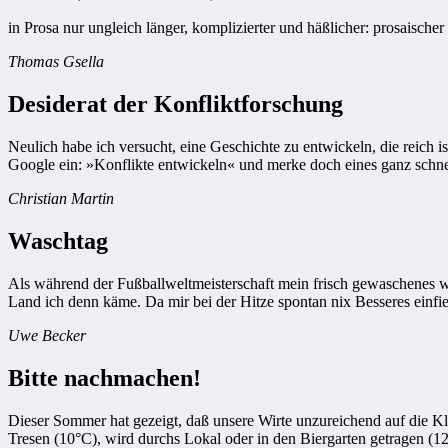
in Prosa nur ungleich länger, komplizierter und häßlicher: prosaisch
Thomas Gsella
Desiderat der Konfliktforschung
Neulich habe ich versucht, eine Geschichte zu entwickeln, die reich 
Google ein: »Konflikte entwickeln« und merke doch eines ganz schnell
Christian Martin
Waschtag
Als während der Fußballweltmeisterschaft mein frisch gewaschenes we
Land ich denn käme. Da mir bei der Hitze spontan nix Besseres einfiel
Uwe Becker
Bitte nachmachen!
Dieser Sommer hat gezeigt, daß unsere Wirte unzureichend auf die Kli
Tresen (10°C), wird durchs Lokal oder in den Biergarten getragen (1