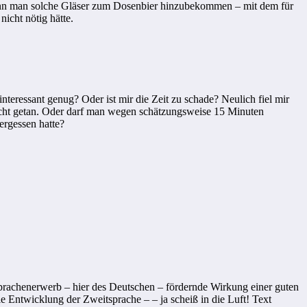
 kann man solche Gläser zum Dosenbier hinzubekommen – mit dem für
nicht nötig hätte.
 interessant genug? Oder ist mir die Zeit zu schade? Neulich fiel mir
nicht getan. Oder darf man wegen schätzungsweise 15 Minuten
ergessen hatte?
prachenerwerb – hier des Deutschen – fördernde Wirkung einer guten
 Entwicklung der Zweitsprache – – ja scheiß in die Luft! Text