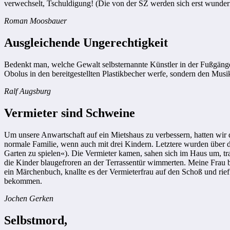
verwechselt, Tschuldigung! (Die von der SZ werden sich erst wunder
Roman Moosbauer
Ausgleichende Ungerechtigkeit
Bedenkt man, welche Gewalt selbsternannte Künstler in der Fußgän
Obolus in den bereitgestellten Plastikbecher werfe, sondern den Musik
Ralf Augsburg
Vermieter sind Schweine
Um unsere Anwartschaft auf ein Mietshaus zu verbessern, hatten wir 
normale Familie, wenn auch mit drei Kindern. Letztere wurden über 
Garten zu spielen«). Die Vermieter kamen, sahen sich im Haus um, tra
die Kinder blaugefroren an der Terrassentür wimmerten. Meine Frau bu
ein Märchenbuch, knallte es der Vermieterfrau auf den Schoß und rief
bekommen.
Jochen Gerken
Selbstmord,